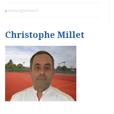
contact@tcthiais.fr
Christophe Millet